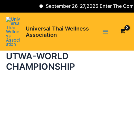
Skip
September 26-27,2025 Enter The C
to
Main
content
Universal Thai Wellness
Menu
Association
UTWA-WORLD
CHAMPIONSHIP